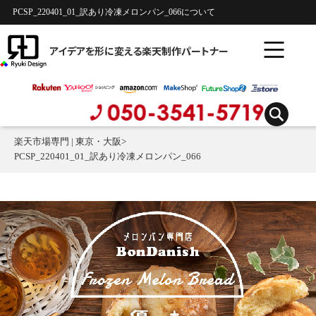
PCSP_220401_01_訳あり冷凍メロンパン_066について
アイデアを形に変える楽天制作パートナー
楽天市場専門 | 東京・大阪
>
PCSP_220401_01_訳あり冷凍メロンパン_066