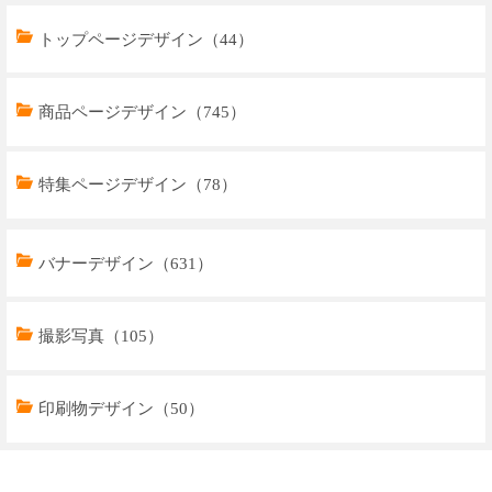
トップページデザイン（44）
商品ページデザイン（745）
特集ページデザイン（78）
トップページデザイン（32）
バナーデザイン（631）
商品ページデザイン（769）
撮影写真（105）
特集ページデザイン（59）
印刷物デザイン（50）