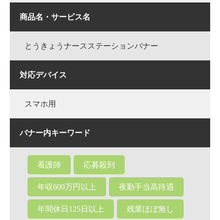
商品名・サービス名
とうきょうナースステーションバナー
対応デバイス
スマホ用
バナー内キーワード
看護師
応募殺到
年収600万円以上
夜勤手当高待遇
年間休日125日以上
残業ほぼ無し