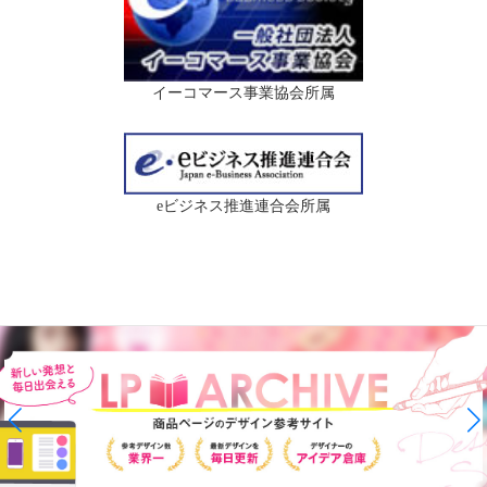
イーコマース事業協会所属
eビジネス推進連合会所属