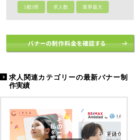
1都3県
求人数
業界最大
バナーの制作料金を確認する
求人関連カテゴリーの最新バナー制
作実績