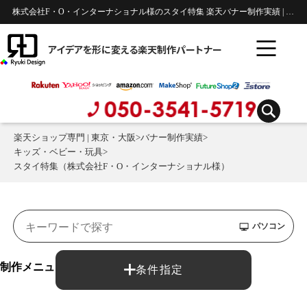
株式会社F・O・インターナショナル様のスタイ特集 楽天バナー制作実績 | キッズ・ベビー・玩具
アイデアを形に変える楽天制作パートナー
楽天ショップ専門 | 東京・大阪
>
バナー制作実績
>
キッズ・ベビー・玩具
>
スタイ特集（株式会社F・O・インターナショナル様）
パソコン
制作メニュー：
条件指定
バナー制作