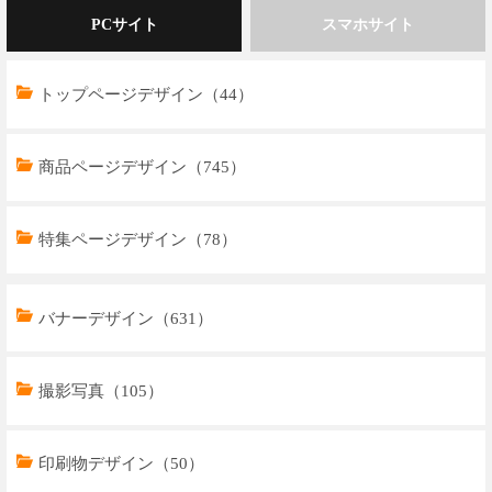
PCサイト
スマホサイト
トップページデザイン（44）
商品ページデザイン（745）
特集ページデザイン（78）
トップページデザイン（32）
バナーデザイン（631）
商品ページデザイン（769）
撮影写真（105）
特集ページデザイン（59）
印刷物デザイン（50）