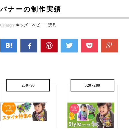
バナーの制作実績
Category:
キッズ・ベビー・玩具
230×90
520×280