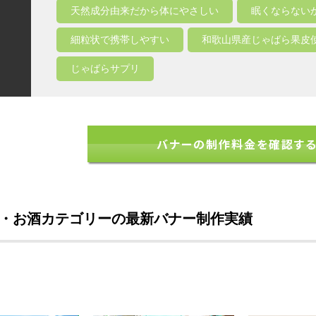
天然成分由来だから体にやさしい
眠くならない
細粒状で携帯しやすい
和歌山県産じゃばら果皮
じゃばらサプリ
バナーの制作料金を確認す
・お酒カテゴリーの最新バナー制作実績