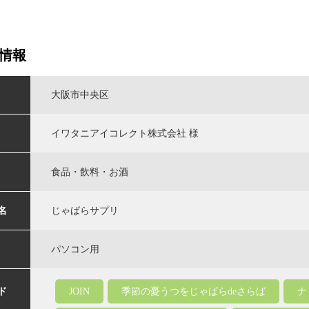
情報
大阪市中央区
イワタニアイコレクト株式会社 様
食品・飲料・お酒
名
じゃばらサプリ
パソコン用
ド
JOIN
季節の憂うつをじゃばらdeさらば
ナ