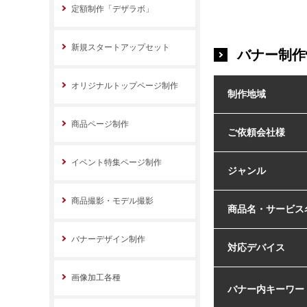
定額制作「デザラボ」
新規スタートアップセット
バナー制作
オリジナルトップページ制作
制作地域
商品ページ制作
ご依頼会社様
イベント特集ページ制作
ジャンル
商品撮影・モデル撮影
商品名・サービス
バナーデザイン制作
対応デバイス
画像加工各種
バナー内キーワー