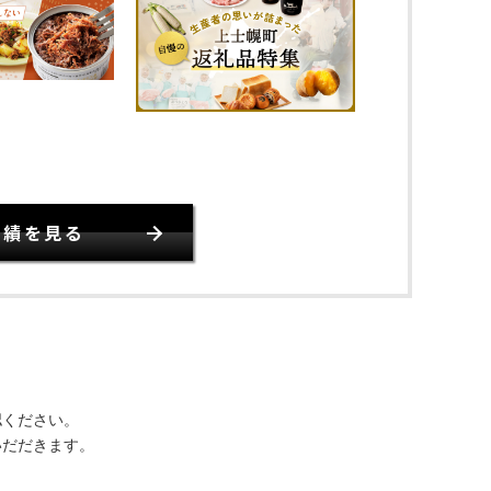
実績を見る
認ください。
いだだきます。