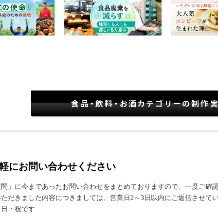
食品・飲料・お酒カテゴリーの制作
軽にお問い合わせください
質問」に今まであったお問い合わせをまとめておりますので、一度ご確
ただきました内容につきましては、営業日2～3日以内にご返信させて
・日・祝です