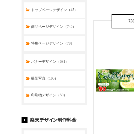
トップページデザイン（45）
75
商品ページデザイン（745）
特集ページデザイン（78）
トップページデザイン（33）
バナーデザイン（631）
商品ページデザイン（769）
撮影写真（105）
特集ページデザイン（59）
印刷物デザイン（50）
楽天デザイン制作料金