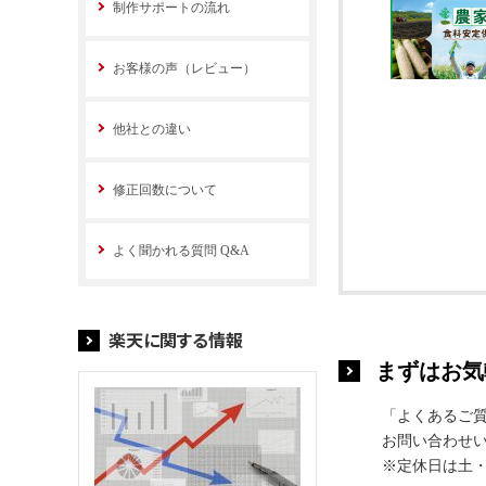
制作サポートの流れ
お客様の声（レビュー）
他社との違い
修正回数について
よく聞かれる質問 Q&A
楽天に関する情報
まずはお気
「よくあるご
お問い合わせい
※定休日は土