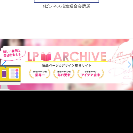
eビジネス推進連合会所属