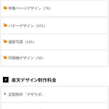
特集ページデザイン（78）
トップページデザイン（33）
バナーデザイン（631）
商品ページデザイン（769）
撮影写真（105）
特集ページデザイン（59）
印刷物デザイン（50）
楽天デザイン制作料金
定額制作「デザラボ」