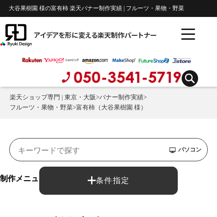
大谷果樹園 様の富有柿 楽天バナー制作実績 | フルーツ・果物・野菜
アイデアを形に変える楽天制作パートナー
楽天ショップ専門 | 東京・大阪
>
バナー制作実績
>
フルーツ・果物・野菜
>
富有柿（大谷果樹園 様）
パソコン
制作メニュー：
条件指定
バナー制作