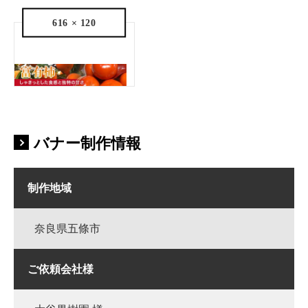
616 × 120
バナー制作情報
制作地域
奈良県五條市
ご依頼会社様