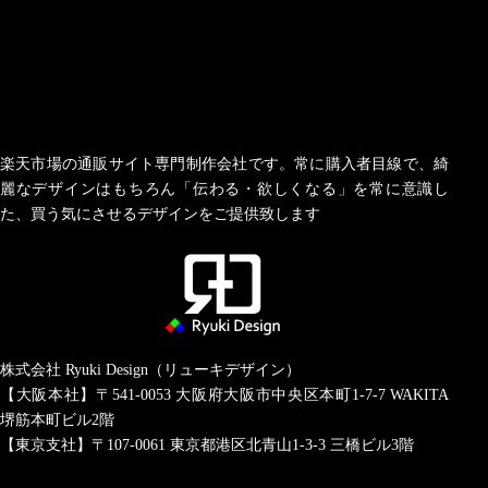
楽天市場の通販サイト専門制作会社です。常に購入者目線で、綺
麗なデザインはもちろん「伝わる・欲しくなる」を常に意識し
た、買う気にさせるデザインをご提供致します
株式会社 Ryuki Design（リューキデザイン）
【大阪本社】〒541-0053
大阪府大阪市中央区本町1-7-7 WAKITA
堺筋本町ビル2階
【東京支社】〒107-0061
東京都港区北青山1-3-3 三橋ビル3階