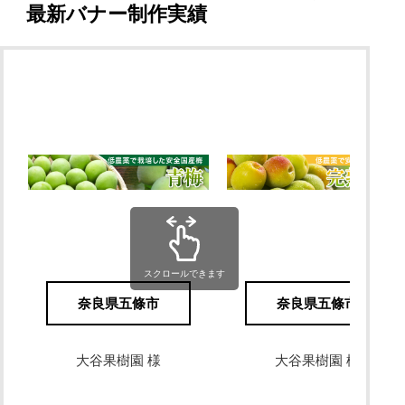
最新バナー制作実績
スクロールできます
奈良県五條市
奈良県五條市
大谷果樹園 様
大谷果樹園 様