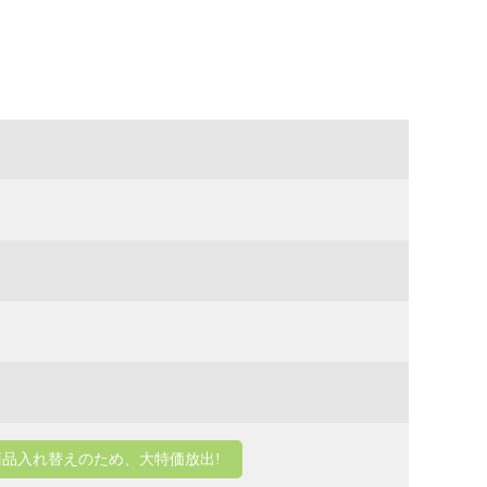
商品入れ替えのため、大特価放出!