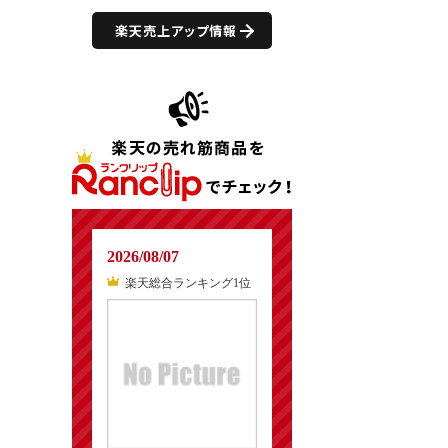
楽天売上アップ情報
2026/08/07
楽天総合ランキング1位