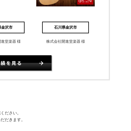
県金沢市
石川県金沢市
進堂楽器 様
株式会社開進堂楽器 様
実績を見る
認ください。
いだだきます。