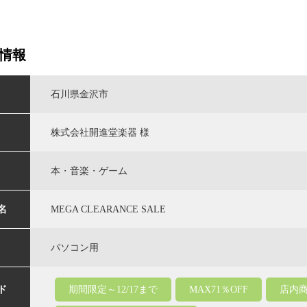
情報
石川県金沢市
株式会社開進堂楽器 様
本・音楽・ゲーム
名
MEGA CLEARANCE SALE
パソコン用
ド
期間限定～12/17まで
MAX71％OFF
店内