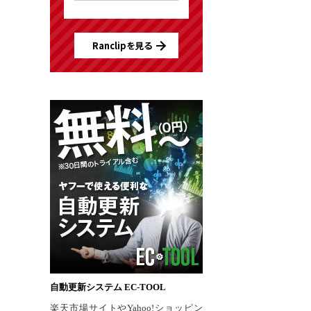
Ranclipを見る
自動更新システム EC-TOOL
楽天市場サイトやYahoo!ショッピン