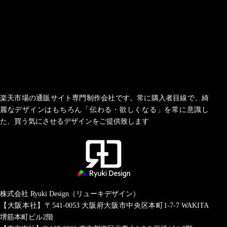
楽天市場の通販サイト専門制作会社です。常に購入者目線で、綺
麗なデザインはもちろん「伝わる・欲しくなる」を常に意識し
た、買う気にさせるデザインをご提供致します
株式会社 Ryuki Design（リューキデザイン）
【大阪本社】〒541-0053
大阪府大阪市中央区本町1-7-7 WAKITA
堺筋本町ビル2階