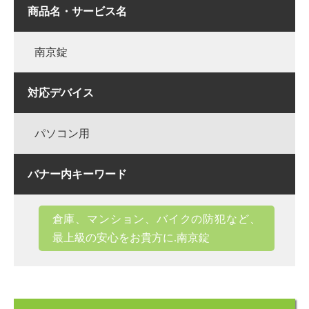
商品名・サービス名
南京錠
対応デバイス
パソコン用
バナー内キーワード
倉庫、マンション、バイクの防犯など、
最上級の安心をお貴方に.南京錠