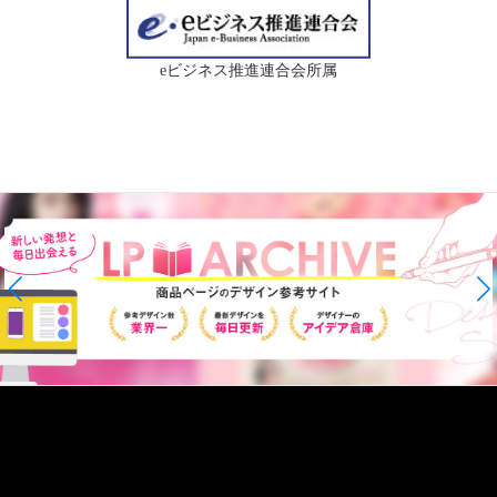
eビジネス推進連合会所属