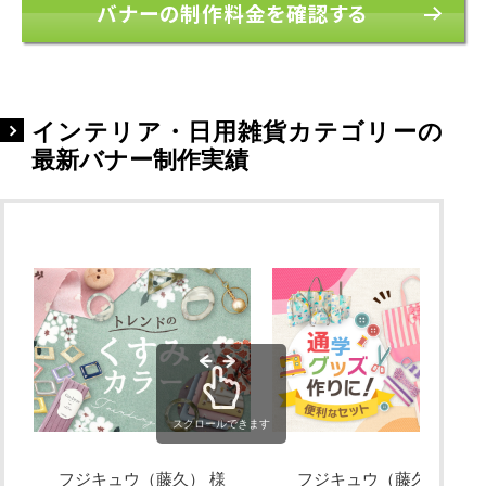
バナーの制作料金を確認する
インテリア・日用雑貨カテゴリーの
最新バナー制作実績
スクロールできます
フジキュウ（藤久） 様
フジキュウ（藤久） 様