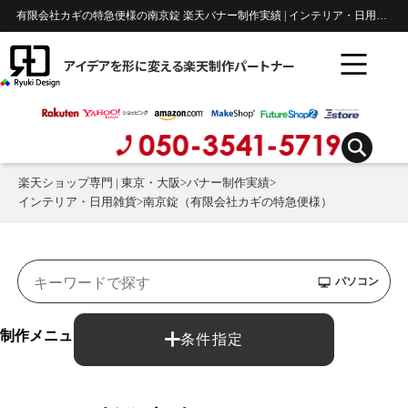
有限会社カギの特急便様の南京錠 楽天バナー制作実績 | インテリア・日用雑貨
アイデアを形に変える楽天制作パートナー
楽天ショップ専門 | 東京・大阪
>
バナー制作実績
>
インテリア・日用雑貨
>
南京錠（有限会社カギの特急便様）
パソコン
制作メニュー：
条件指定
バナー制作