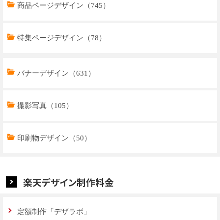
商品ページデザイン（745）
特集ページデザイン（78）
トップページデザイン（32）
バナーデザイン（631）
商品ページデザイン（769）
撮影写真（105）
特集ページデザイン（59）
印刷物デザイン（50）
楽天デザイン制作料金
定額制作「デザラボ」