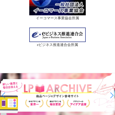
イーコマース事業協会所属
eビジネス推進連合会所属