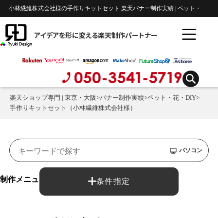
小林繊維株式会社様の手作りキットセット 楽天バナー制作実績 | ペット・花・DIY
アイデアを形に変える楽天制作パートナー
楽天ショップ専門 | 東京・大阪
>
バナー制作実績
>
ペット・花・DIY
>
手作りキットセット（小林繊維株式会社様）
パソコン
制作メニュー：
条件指定
バナー制作