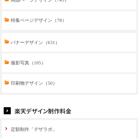
特集ページデザイン（78）
トップページデザイン（32）
バナーデザイン（631）
商品ページデザイン（769）
撮影写真（105）
特集ページデザイン（59）
印刷物デザイン（50）
楽天デザイン制作料金
定額制作「デザラボ」