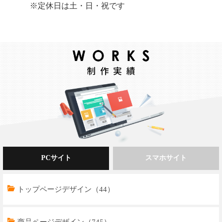
※定休日は土・日・祝です
PCサイト
スマホサイト
トップページデザイン（44）
商品ページデザイン（745）