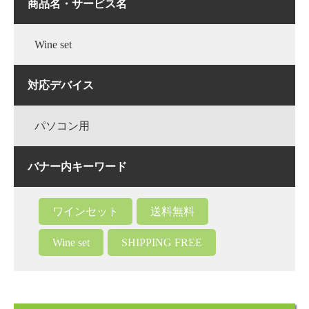
商品名・サービス名
Wine set
対応デバイス
パソコン用
バナー内キーワード
ワインセット
送料無料
Wine set
SHIPPING FREE