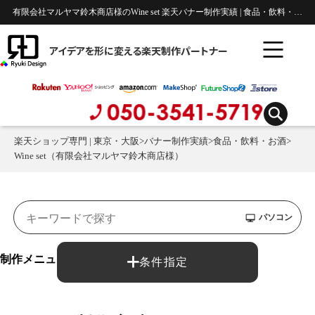
有限会社マルヤマ鈴木商店様のWine set 楽天バナー制作実績 | 食品・飲料・お酒
アイデアを形に変える楽天制作パートナー
楽天ショップ専門 | 東京・大阪
>
バナー制作実績
>
食品・飲料・お酒
>
Wine set（有限会社マルヤマ鈴木商店様）
パソコン
制作メニュー：
条件指定
バナー制作