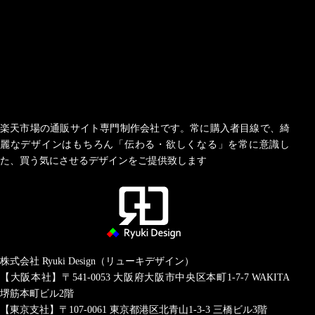
楽天市場の通販サイト専門制作会社です。常に購入者目線で、綺
麗なデザインはもちろん「伝わる・欲しくなる」を常に意識し
た、買う気にさせるデザインをご提供致します
株式会社 Ryuki Design（リューキデザイン）
【大阪本社】〒541-0053
大阪府大阪市中央区本町1-7-7 WAKITA
堺筋本町ビル2階
【東京支社】〒107-0061
東京都港区北青山1-3-3 三橋ビル3階