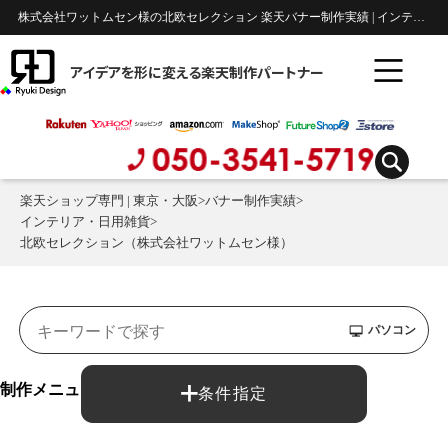
株式会社ワットムセン様の北欧セレクション 楽天バナー制作実績 | インテリア・日用雑貨
アイデアを形に変える楽天制作パートナー
楽天ショップ専門 | 東京・大阪
>
バナー制作実績
>
インテリア・日用雑貨
>
北欧セレクション（株式会社ワットムセン様）
パソコン
制作メニュー：
条件指定
バナー制作