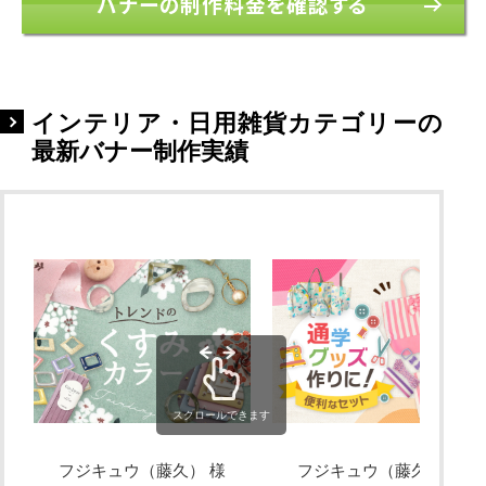
バナーの制作料金を確認する
インテリア・日用雑貨カテゴリーの
最新バナー制作実績
スクロールできます
フジキュウ（藤久） 様
フジキュウ（藤久） 様