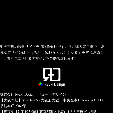
楽天市場の通販サイト専門制作会社です。常に購入者目線で、綺
麗なデザインはもちろん「伝わる・欲しくなる」を常に意識し
た、買う気にさせるデザインをご提供致します
株式会社 Ryuki Design（リューキデザイン）
【大阪本社】〒541-0053
大阪府大阪市中央区本町1-7-7 WAKITA
堺筋本町ビル2階
【東京支社】〒107-0061
東京都港区北青山1-3-3 三橋ビル3階