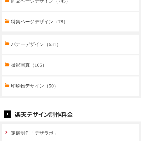
商品ページデザイン（745）
特集ページデザイン（78）
トップページデザイン（32）
バナーデザイン（631）
商品ページデザイン（769）
撮影写真（105）
特集ページデザイン（59）
印刷物デザイン（50）
楽天デザイン制作料金
定額制作「デザラボ」