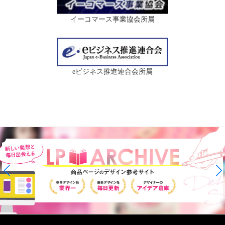
イーコマース事業協会所属
eビジネス推進連合会所属