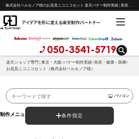
株式会社ベルセノア様のお花見ニコニコセット 楽天バナー制作実績 | 美容・健康・医療
アイデアを形に変える楽天制作パートナー
楽天ショップ専門 | 東京・大阪
>
バナー制作実績
>
美容・健康・医療
>
お花見ニコニコセット（株式会社ベルセノア様）
パソコン
制作メニュー：
条件指定
バナー制作