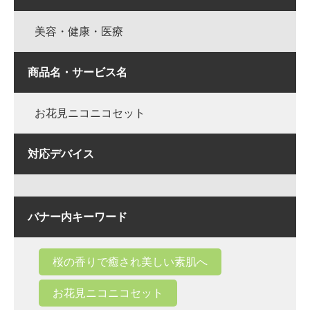
美容・健康・医療
商品名・サービス名
お花見ニコニコセット
対応デバイス
バナー内キーワード
桜の香りで癒され美しい素肌へ
お花見ニコニコセット