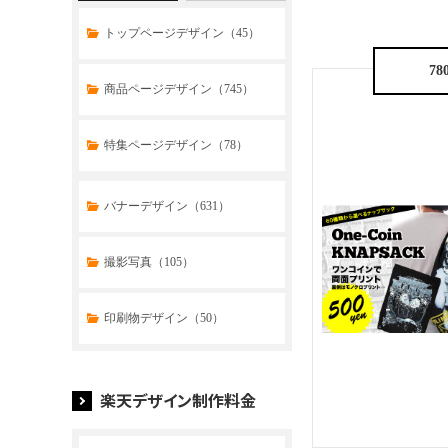
トップページデザイン（45）
78
商品ページデザイン（745）
特集ページデザイン（78）
トップページデザイン（33）
バナーデザイン（631）
商品ページデザイン（769）
撮影写真（105）
特集ページデザイン（59）
印刷物デザイン（50）
楽天デザイン制作料金