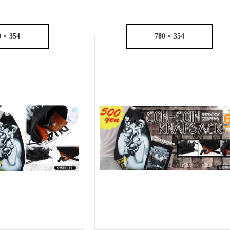
0 × 354
780 × 354