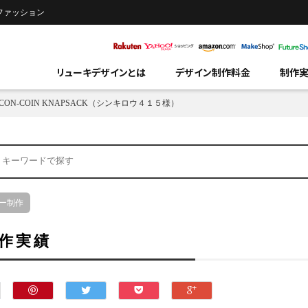
 ファッション
リューキデザインとは
デザイン制作料金
制作
CON-COIN KNAPSACK（シンキロウ４１５様）
ー制作
作実績