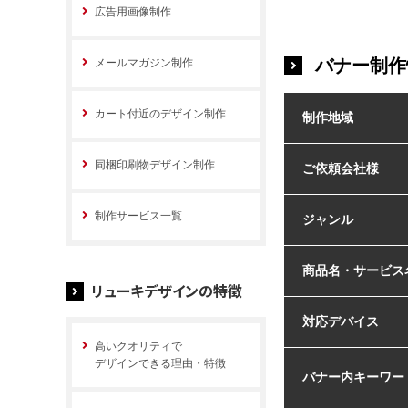
広告用画像制作
バナー制作
メールマガジン制作
カート付近のデザイン制作
制作地域
同梱印刷物デザイン制作
ご依頼会社様
制作サービス一覧
ジャンル
商品名・サービス
リューキデザインの特徴
対応デバイス
高いクオリティで
デザインできる理由・特徴
バナー内キーワー