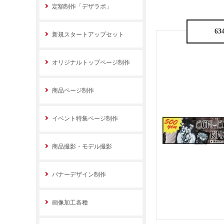
定額制作「デザラボ」
63
新規スタートアップセット
オリジナルトップページ制作
商品ページ制作
イベント特集ページ制作
商品撮影・モデル撮影
バナーデザイン制作
画像加工各種