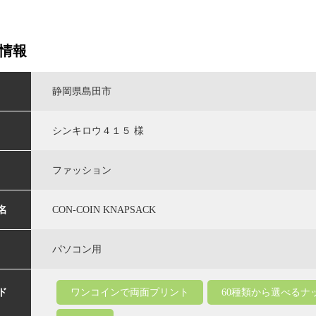
情報
静岡県島田市
シンキロウ４１５ 様
ファッション
名
CON-COIN KNAPSACK
パソコン用
ド
ワンコインで両面プリント
60種類から選べるナ