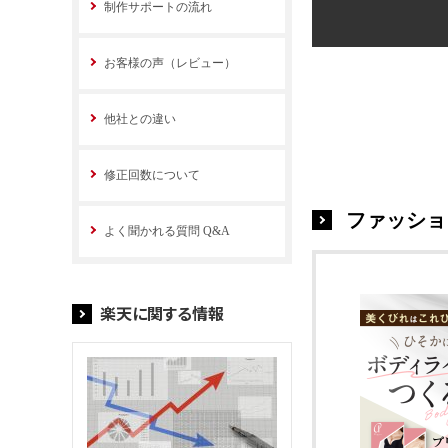
制作サポートの流れ
お客様の声（レビュー）
他社との違い
修正回数について
ファッショ
よく聞かれる質問 Q&A
楽天に関する情報