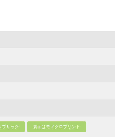
ップサック
裏面はモノクロプリント