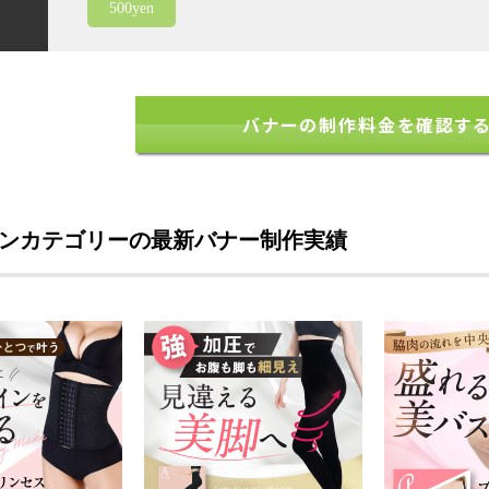
500yen
バナーの制作料金を確認す
ンカテゴリーの最新バナー制作実績