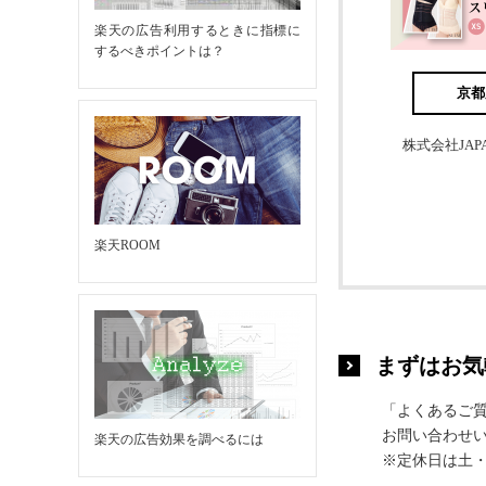
楽天の広告利用するときに指標に
するべきポイントは？
京都
株式会社JAPAN
楽天ROOM
まずはお気
「よくあるご
お問い合わせい
楽天の広告効果を調べるには
※定休日は土