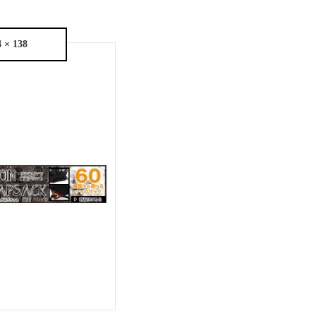
4 × 138