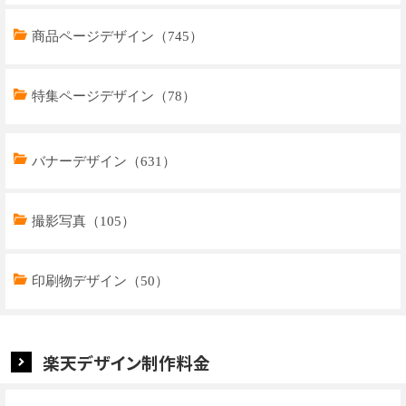
商品ページデザイン（745）
特集ページデザイン（78）
トップページデザイン（32）
バナーデザイン（631）
商品ページデザイン（769）
撮影写真（105）
特集ページデザイン（59）
印刷物デザイン（50）
楽天デザイン制作料金