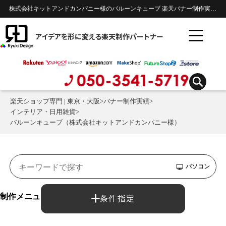
株式会社キットアンドカンパニー様のバルーンキューブ 楽天バナー制作実績 | インテリア・日用雑貨
アイデアを形に変える楽天制作パートナー
楽天ショップ専門 | 東京・大阪
>
バナー制作実績
>
インテリア・日用雑貨
>
バルーンキューブ（株式会社キットアンドカンパニー様）
パソコン
制作メニュー：
条件指定
バナー制作