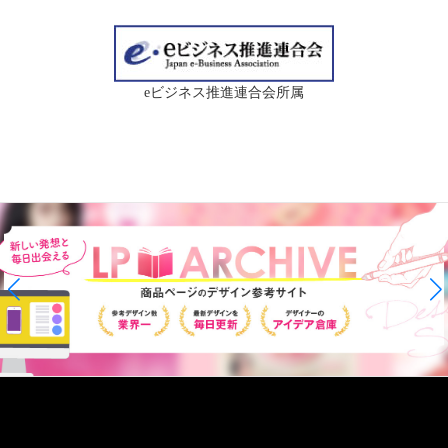
eビジネス推進連合会所属