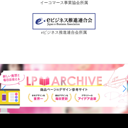
イーコマース事業協会所属
eビジネス推進連合会所属