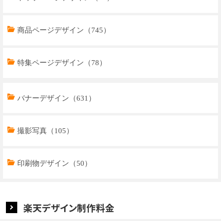
商品ページデザイン（745）
特集ページデザイン（78）
トップページデザイン（32）
バナーデザイン（631）
商品ページデザイン（769）
撮影写真（105）
特集ページデザイン（59）
印刷物デザイン（50）
楽天デザイン制作料金