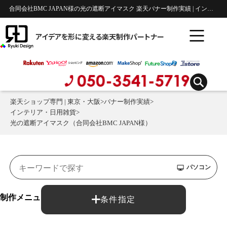
合同会社BMC JAPAN様の光の遮断アイマスク 楽天バナー制作実績 | インテリア・日用雑貨
アイデアを形に変える楽天制作パートナー
楽天ショップ専門 | 東京・大阪
>
バナー制作実績
>
インテリア・日用雑貨
>
光の遮断アイマスク（合同会社BMC JAPAN様）
パソコン
制作メニュー：
条件指定
バナー制作