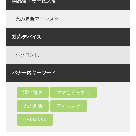
商品名・サービス名
光の遮断アイマスク
対応デバイス
パソコン用
バナー内キーワード
深い睡眠
ママもぐっすり
光の遮断
アイマスク
EYEMASK