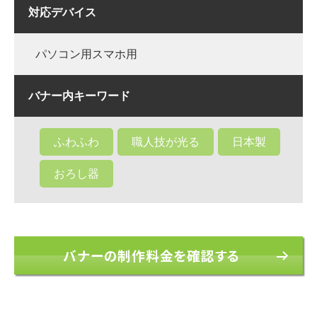
対応デバイス
パソコン用スマホ用
バナー内キーワード
ふわふわ
職人技が光る
日本製
おろし器
バナーの制作料金を確認する