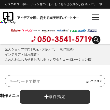
カワタキコーポレーション様のふわふわにおろせるおろし器 楽天バナー制作実績 | インテリア・日用雑貨
アイデアを形に変える楽天制作パートナー
楽天ショップ専門 | 東京・大阪
>
バナー制作実績
>
インテリア・日用雑貨
>
ふわふわにおろせるおろし器（カワタキコーポレーション様）
パソコン
制作メニュー：
条件指定
バナー制作