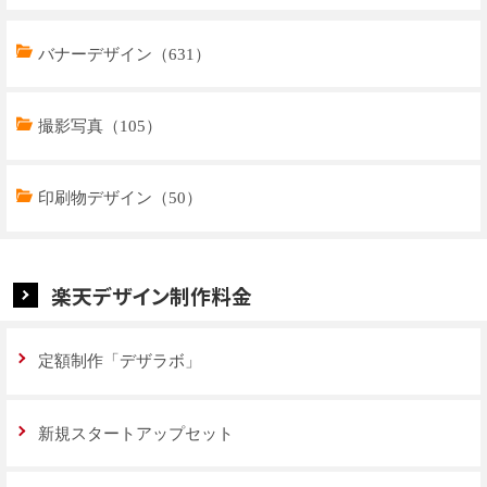
トップページデザイン（32）
バナーデザイン（631）
商品ページデザイン（769）
撮影写真（105）
特集ページデザイン（59）
印刷物デザイン（50）
楽天デザイン制作料金
定額制作「デザラボ」
新規スタートアップセット