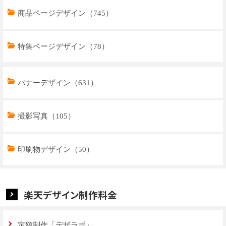
商品ページデザイン（745）
特集ページデザイン（78）
トップページデザイン（32）
バナーデザイン（631）
商品ページデザイン（769）
撮影写真（105）
特集ページデザイン（59）
印刷物デザイン（50）
楽天デザイン制作料金
定額制作「デザラボ」