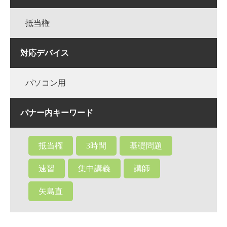
抵当権
対応デバイス
パソコン用
バナー内キーワード
抵当権
3時間
基礎問題
速習
集中講義
講師
矢島直