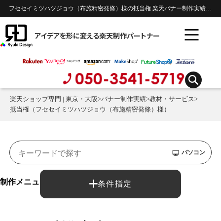
フセセイミツハツジョウ（布施精密発條）様の抵当権 楽天バナー制作実績 | 教材・サービス
アイデアを形に変える楽天制作パートナー
楽天ショップ専門 | 東京・大阪
>
バナー制作実績
>
教材・サービス
>
抵当権（フセセイミツハツジョウ（布施精密発條）様）
パソコン
制作メニュー：
条件指定
バナー制作