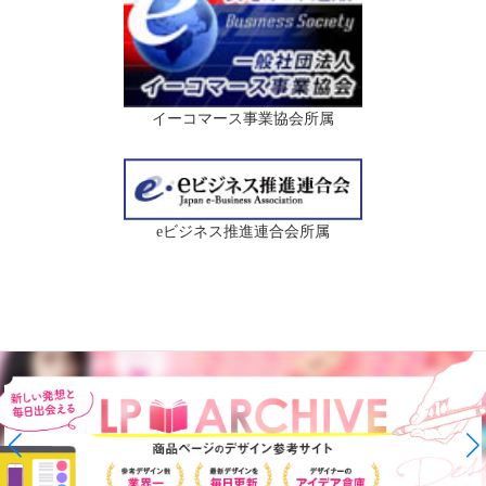
イーコマース事業協会所属
eビジネス推進連合会所属