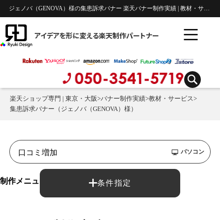
ジェノバ（GENOVA）様の集患訴求バナー 楽天バナー制作実績 | 教材・サービス
アイデアを形に変える楽天制作パートナー
楽天ショップ専門 | 東京・大阪
>
バナー制作実績
>
教材・サービス
>
集患訴求バナー（ジェノバ（GENOVA）様）
パソコン
制作メニュー：
条件指定
バナー制作