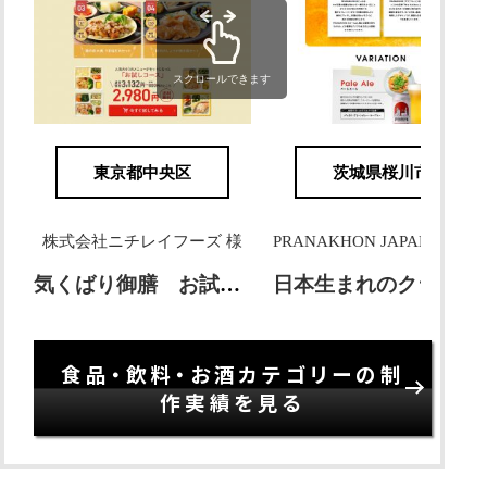
スクロールできます
東京都中央区
茨城県桜川市
株式会社ニチレイフーズ 様
PRANAKHON JAPAN株式会社 様
気くばり御膳 お試し4食コース
日本生まれのクラフトビール PRANAKHON
食品・飲料・お酒カテゴリーの制
作実績を見る