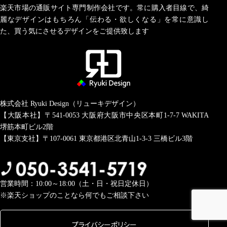
楽天市場の通販サイト専門制作会社です。常に購入者目線で、綺
麗なデザインはもちろん「伝わる・欲しくなる」を常に意識し
た、買う気にさせるデザインをご提供致します
株式会社 Ryuki Design（リューキデザイン）
【大阪本社】〒541-0053
大阪府大阪市中央区本町1-7-7 WAKITA
堺筋本町ビル2階
【東京支社】〒107-0061
東京都港区北青山1-3-3 三橋ビル3階
営業時間：10:00～18:00（土・日・祝日定休日）
※楽天ショップのことなら何でもご相談下さい
プライバシーポリシー