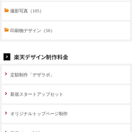
商品ページデザイン（769）
撮影写真（105）
特集ページデザイン（59）
印刷物デザイン（50）
楽天デザイン制作料金
定額制作「デザラボ」
新規スタートアップセット
オリジナルトップページ制作