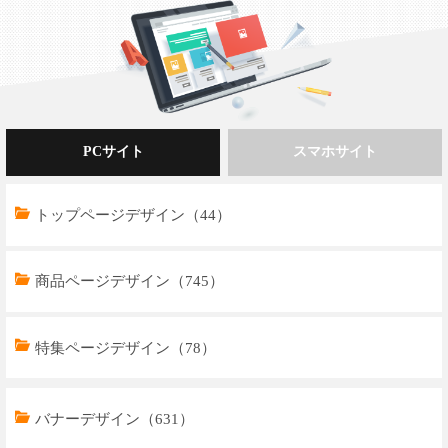
PCサイト
スマホサイト
トップページデザイン（44）
商品ページデザイン（745）
特集ページデザイン（78）
トップページデザイン（32）
バナーデザイン（631）