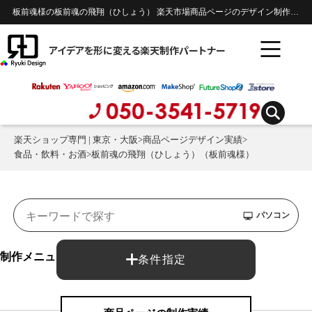
板前魂様の板前魂の飛翔（ひしょう） 楽天市場商品ページのデザイン制作実績 | 食品・飲料・お酒
アイデアを形に変える楽天制作パートナー
楽天ショップ専門 | 東京・大阪
>
商品ページデザイン実績
>
食品・飲料・お酒
>
板前魂の飛翔（ひしょう）（板前魂様）
パソコン
制作メニュー：
条件指定
商品ページ