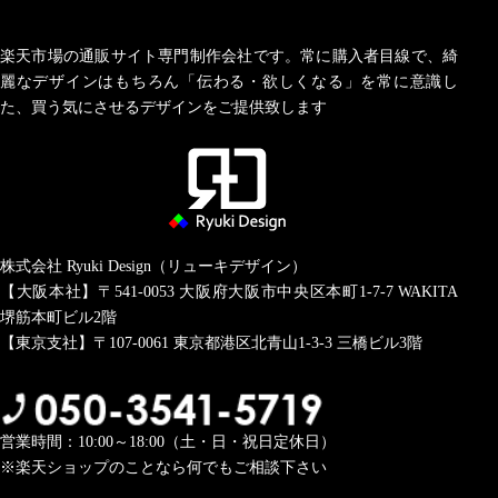
楽天市場の通販サイト専門制作会社です。常に購入者目線で、綺
麗なデザインはもちろん「伝わる・欲しくなる」を常に意識し
た、買う気にさせるデザインをご提供致します
株式会社 Ryuki Design（リューキデザイン）
【大阪本社】〒541-0053
大阪府大阪市中央区本町1-7-7 WAKITA
堺筋本町ビル2階
【東京支社】〒107-0061
東京都港区北青山1-3-3 三橋ビル3階
営業時間：10:00～18:00（土・日・祝日定休日）
※楽天ショップのことなら何でもご相談下さい