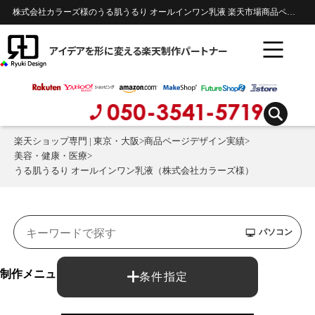
株式会社カラーズ様のうる肌うるり オールインワン乳液 楽天市場商品ページのデザイン制作実績 | 美容・健康・医療
アイデアを形に変える楽天制作パートナー
楽天ショップ専門 | 東京・大阪
>
商品ページデザイン実績
>
美容・健康・医療
>
うる肌うるり オールインワン乳液（株式会社カラーズ様）
パソコン
制作メニュー：
条件指定
商品ページ