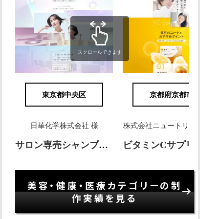
スクロールできます
東京都中央区
京都府京都市
日華化学株式会社 様
株式会社ニュートリエント 
サロン専売シャンプー FLOWDIA
ビタミンCサプリメント 濃密VCコート
美容・健康・医療カテゴリーの制
作実績を見る