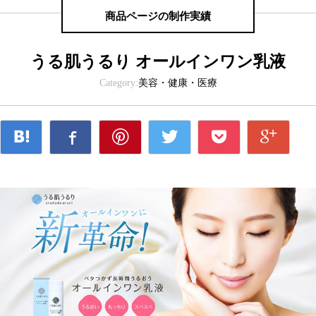
商品ページの制作実績
うる肌うるり オールインワン乳液
Category:
美容・健康・医療