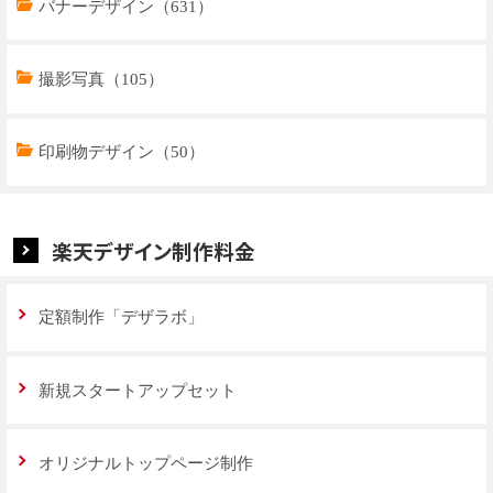
トップページデザイン（32）
バナーデザイン（631）
商品ページデザイン（769）
撮影写真（105）
特集ページデザイン（59）
印刷物デザイン（50）
楽天デザイン制作料金
定額制作「デザラボ」
新規スタートアップセット
オリジナルトップページ制作