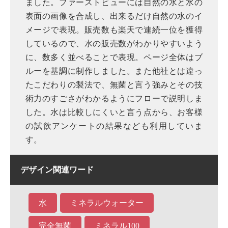
ました。ファーストビューには自然の水と水の
表面の画像を合成し、出来るだけ自然の水のイ
メージで表現。販売数も楽天で連続一位を獲得
しているので、水の販売数がわかりやすいよう
に、数多く並べることで表現。ページ全体はブ
ルーを基調に制作しました。また他社とは違っ
たこだわりの製法で、無菌と言う強みとその技
術力のすごさがわかるようにフローで説明しま
した。水は比較しにくいと言う点から、お客様
の試飲アンケートの結果なども利用していま
す。
デザイン関連ワード
水
ミネラルウォーター
完全無菌
ミネラル100