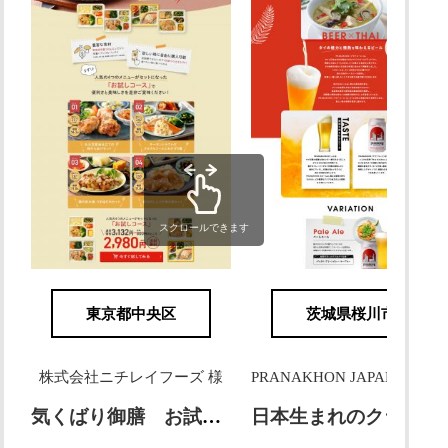
スクロールできます
東京都中央区
茨城県桜川市
株式会社ニチレイフーズ 様
PRANAKHON JAPAN株式会社 様
気くばり御膳 お試し4食コース
日本生まれのクラフトビール PRANAKHON