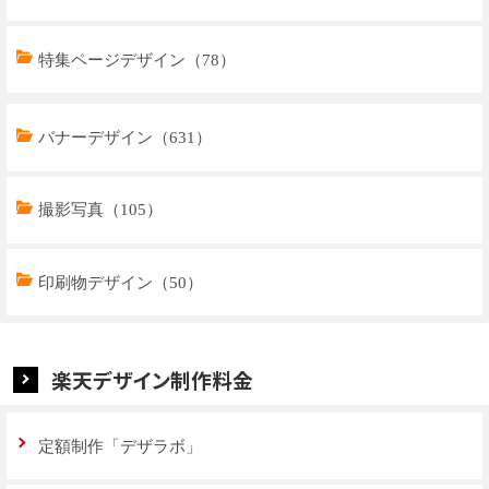
特集ページデザイン（78）
トップページデザイン（32）
バナーデザイン（631）
商品ページデザイン（769）
撮影写真（105）
特集ページデザイン（59）
印刷物デザイン（50）
楽天デザイン制作料金
定額制作「デザラボ」