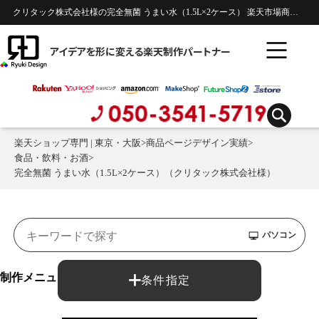
クリタック株式会社様の完全無菌 うまい水（1.5L×2ケース） 楽天市場商品ページのデザイン制作実績 | 食品・飲料・お酒
アイデアを形に変える楽天制作パートナー
楽天ショップ専門 | 東京・大阪
>
商品ページデザイン実績
>
食品・飲料・お酒
>
完全無菌 うまい水（1.5L×2ケース）（クリタック株式会社様）
パソコン
制作メニュー：
条件指定
商品ページ