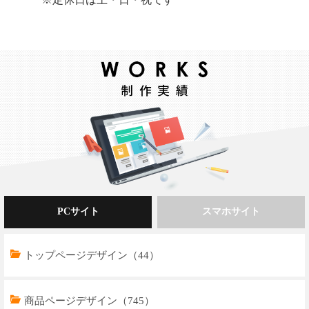
PCサイト
スマホサイト
トップページデザイン（44）
商品ページデザイン（745）