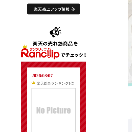
楽天売上アップ情報
2026/08/07
楽天総合ランキング1位