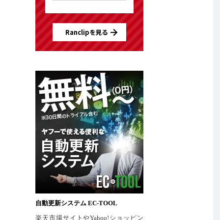
Ranclipを見る
自動更新システム EC-TOOL
楽天市場サイトやYahoo!ショッピン