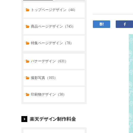
トップページデザイン（44）
商品ページデザイン（745）
特集ページデザイン（78）
トップページデザイン（32）
バナーデザイン（631）
商品ページデザイン（769）
撮影写真（105）
特集ページデザイン（59）
印刷物デザイン（50）
楽天デザイン制作料金