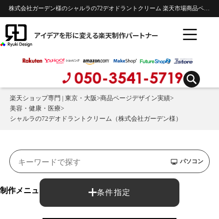
株式会社ガーデン様のシャルラの72デオドラントクリーム 楽天市場商品ページのデザイン制作実績 | 美容・健康・医療
アイデアを形に変える楽天制作パートナー
楽天ショップ専門 | 東京・大阪
>
商品ページデザイン実績
>
美容・健康・医療
>
シャルラの72デオドラントクリーム（株式会社ガーデン様）
パソコン
制作メニュー：
条件指定
商品ページ