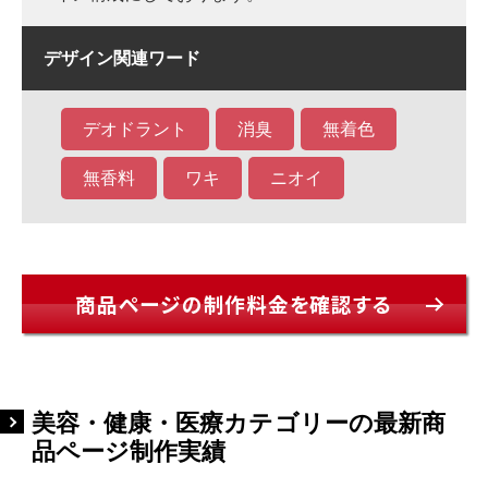
デザイン関連ワード
デオドラント
消臭
無着色
無香料
ワキ
ニオイ
商品ページの制作料金を確認する
美容・健康・医療カテゴリーの最新商
品ページ制作実績