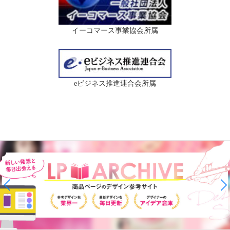
イーコマース事業協会所属
eビジネス推進連合会所属