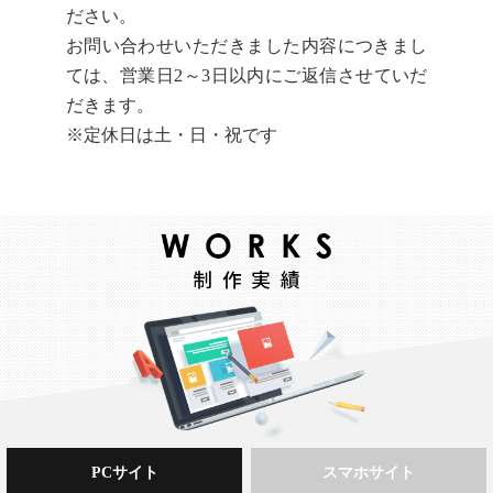
ださい。
お問い合わせいただきました内容につきまし
ては、営業日2～3日以内にご返信させていだ
だきます。
※定休日は土・日・祝です
PCサイト
スマホサイト