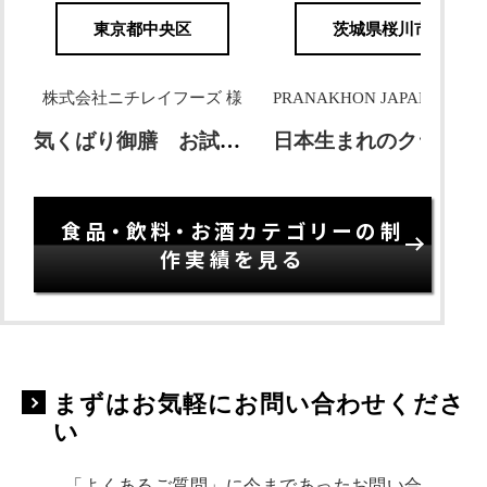
東京都中央区
茨城県桜川市
株式会社ニチレイフーズ 様
PRANAKHON JAPAN株式会社 様
気くばり御膳 お試し4食コース
日本生まれのクラフトビール PRANAKHON
食品・飲料・お酒カテゴリーの制
作実績を見る
まずはお気軽にお問い合わせくださ
い
「よくあるご質問」に今まであったお問い合