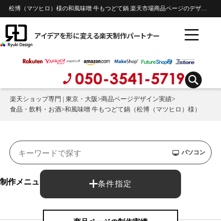
松博（マツヒロ）様の和風味噌 牛もつどて鍋 楽天市場商品ページのデザイン制作実績 | 食品・飲料・お酒
アイデアを形に変える楽天制作パートナー
楽天ショップ専門 | 東京・大阪
>
商品ページデザイン実績
>
食品・飲料・お酒
>
和風味噌 牛もつどて鍋（松博（マツヒロ）様）
パソコン
制作メニュー：
条件指定
商品ページ