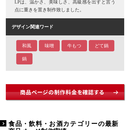
LPは、温かさ、美味しさ、高級感を出すと言う
点に重きを置き制作致しました。
デザイン関連ワード
和風
味噌
牛もつ
どて鍋
鍋
商品ページの制作料金を確認する
食品・飲料・お酒カテゴリーの最新