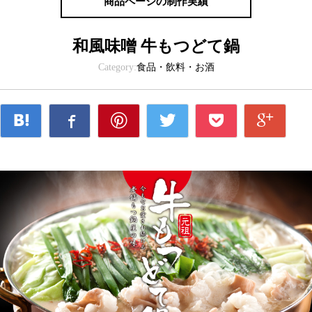
商品ページの制作実績
和風味噌 牛もつどて鍋
Category:
食品・飲料・お酒