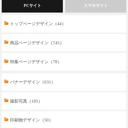
PCサイト
スマホサイト
トップページデザイン（44）
商品ページデザイン（745）
特集ページデザイン（78）
トップページデザイン（32）
バナーデザイン（631）
商品ページデザイン（769）
撮影写真（105）
特集ページデザイン（59）
印刷物デザイン（50）