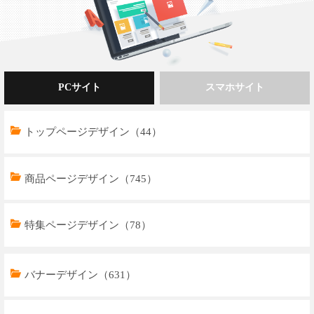
PCサイト
スマホサイト
トップページデザイン（44）
商品ページデザイン（745）
特集ページデザイン（78）
トップページデザイン（32）
バナーデザイン（631）