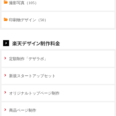
商品ページデザイン（769）
撮影写真（105）
特集ページデザイン（59）
印刷物デザイン（50）
楽天デザイン制作料金
定額制作「デザラボ」
新規スタートアップセット
オリジナルトップページ制作
商品ページ制作