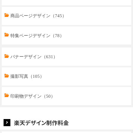
商品ページデザイン（745）
特集ページデザイン（78）
トップページデザイン（32）
バナーデザイン（631）
商品ページデザイン（769）
撮影写真（105）
特集ページデザイン（59）
印刷物デザイン（50）
楽天デザイン制作料金