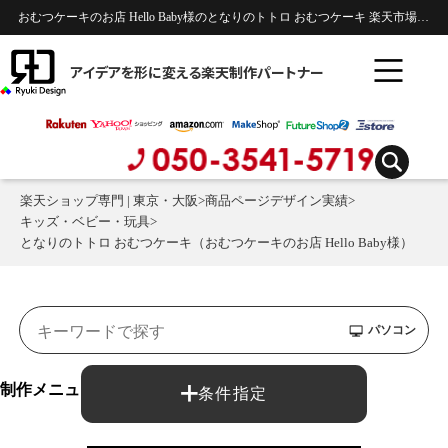
おむつケーキのお店 Hello Baby様のとなりのトトロ おむつケーキ 楽天市場商品ページのデザイン制作実績 | キッズ・ベビー・玩具
アイデアを形に変える楽天制作パートナー
楽天ショップ専門 | 東京・大阪
>
商品ページデザイン実績
>
キッズ・ベビー・玩具
>
となりのトトロ おむつケーキ（おむつケーキのお店 Hello Baby様）
パソコン
制作メニュー：
条件指定
商品ページ