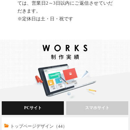
ては、営業日2～3日以内にご返信させていだ
だきます。
※定休日は土・日・祝です
PCサイト
スマホサイト
トップページデザイン（44）