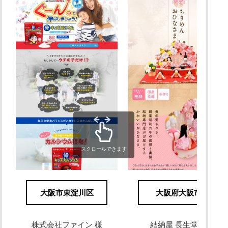
スクロールできます
大阪市東淀川区
大阪府大阪市
株式会社ファイン 様
結納屋 長生堂 様