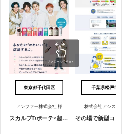
スクロールできます
東京都千代田区
千葉県松戸市
アンファー株式会社 様
株式会社アシスト 様
スカルプDボーテ×超特急コラボキャンペーン
その場で新型コロナ抗原を5分でチェックできる抗原検査キット