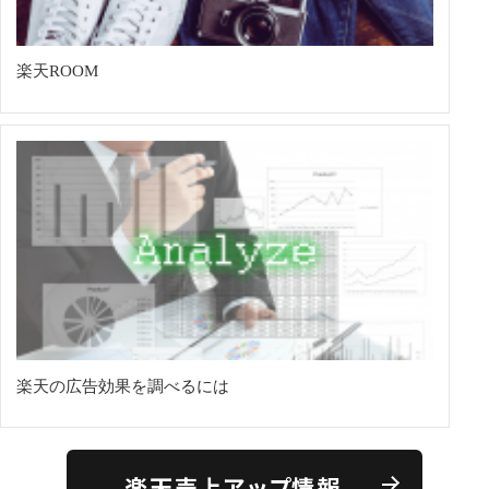
楽天ROOM
楽天の広告効果を調べるには
楽天売上アップ情報