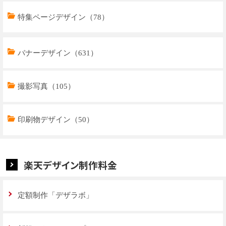
特集ページデザイン（78）
トップページデザイン（32）
バナーデザイン（631）
商品ページデザイン（769）
撮影写真（105）
特集ページデザイン（59）
印刷物デザイン（50）
楽天デザイン制作料金
定額制作「デザラボ」