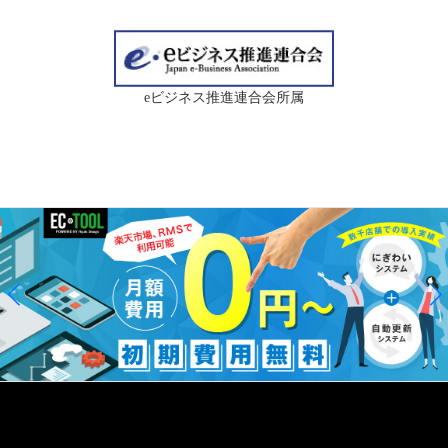
eビジネス推進連合会所属