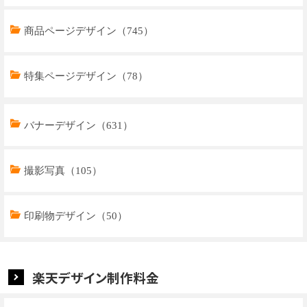
商品ページデザイン（745）
特集ページデザイン（78）
トップページデザイン（32）
バナーデザイン（631）
商品ページデザイン（769）
撮影写真（105）
特集ページデザイン（59）
印刷物デザイン（50）
楽天デザイン制作料金