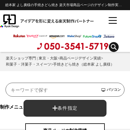
総本家 よし廣様の手焼きどら焼き 楽天市場商品ページのデザイン制作実績 | 和菓子・洋菓子・スイーツ
アイデアを形に変える楽天制作パートナー
楽天ショップ専門 | 東京・大阪
>
商品ページデザイン実績
>
和菓子・洋菓子・スイーツ
>
手焼きどら焼き（総本家 よし廣様）
パソコン
制作メニュー：
条件指定
商品ページ