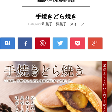
商品ページの制作実績
手焼きどら焼き
Category:
和菓子・洋菓子・スイーツ