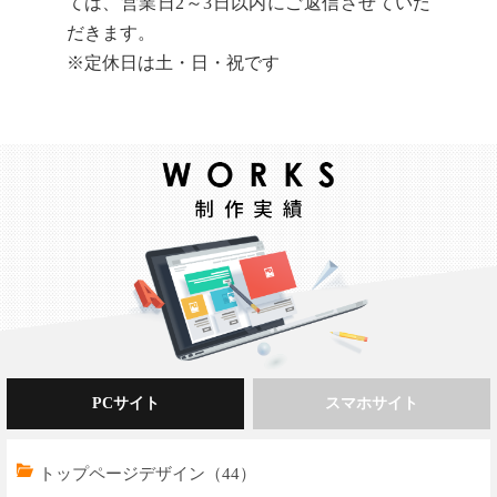
ては、営業日2～3日以内にご返信させていだ
だきます。
※定休日は土・日・祝です
PCサイト
スマホサイト
トップページデザイン（44）