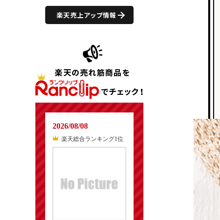
楽天売上アップ情報
2026/08/08
楽天総合ランキング1位