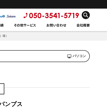
実績
その他サービス
お問い合わせ
会社概要
a）様）
パソコン
パンプス