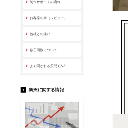
制作サポートの流れ
お客様の声（レビュー）
他社との違い
修正回数について
よく聞かれる質問 Q&A
楽天に関する情報