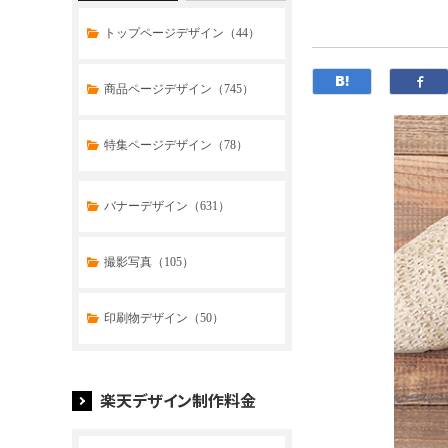
トップページデザイン（44）
商品ページデザイン（745）
特集ページデザイン（78）
トップページデザイン（32）
バナーデザイン（631）
商品ページデザイン（769）
撮影写真（105）
特集ページデザイン（59）
印刷物デザイン（50）
楽天デザイン制作料金