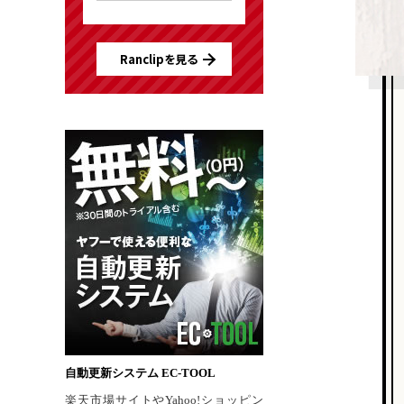
Ranclipを見る
自動更新システム EC-TOOL
楽天市場サイトやYahoo!ショッピン