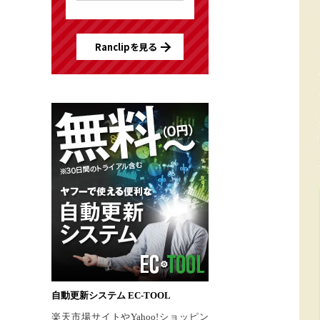
Ranclipを見る
自動更新システム EC-TOOL
楽天市場サイトやYahoo!ショッピン