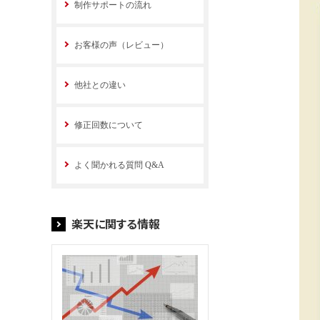
制作サポートの流れ
お客様の声（レビュー）
他社との違い
修正回数について
よく聞かれる質問 Q&A
楽天に関する情報