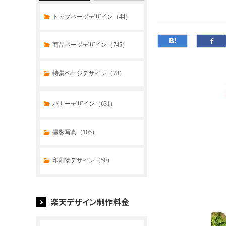
トップページデザイン（44）
商品ページデザイン（745）
特集ページデザイン（78）
トップページデザイン（32）
バナーデザイン（631）
商品ページデザイン（769）
撮影写真（105）
特集ページデザイン（59）
印刷物デザイン（50）
楽天デザイン制作料金