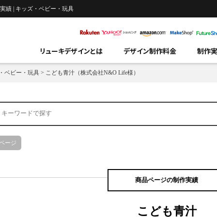
実績 | キッズ・ベビー・玩具
リューキデザインとは
デザイン制作料金
制作
・ベビー・玩具
>
こども青汁（株式会社N&O Life様）
ページ
商品ページの制作実績
こども青汁