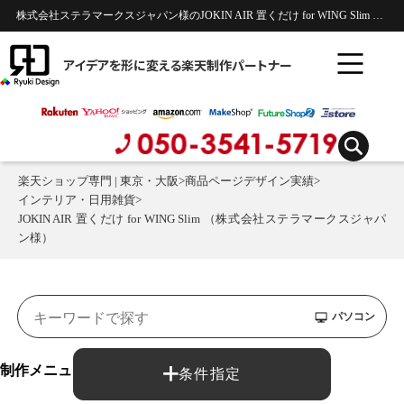
株式会社ステラマークスジャパン様のJOKIN AIR 置くだけ for WING Slim 楽天市場商品ページのデザイン制作実績 | インテリア・日用雑貨
アイデアを形に変える楽天制作パートナー
楽天ショップ専門 | 東京・大阪
>
商品ページデザイン実績
>
インテリア・日用雑貨
>
JOKIN AIR 置くだけ for WING Slim （株式会社ステラマークスジャパ
ン様）
パソコン
制作メニュー：
条件指定
商品ページ