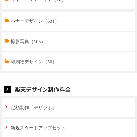
トップページデザイン（32）
バナーデザイン（631）
商品ページデザイン（769）
撮影写真（105）
特集ページデザイン（59）
印刷物デザイン（50）
楽天デザイン制作料金
定額制作「デザラボ」
新規スタートアップセット