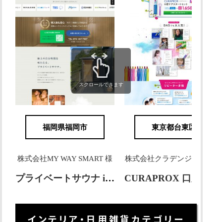
スクロールできます
福岡県福岡市
東京都台東区
株式会社MY WAY SMART 様
株式会社クラデンジャパン 
プライベートサウナ idetox
CURAPROX 口腔ケアスタートセット
インテリア・日用雑貨カテゴリー