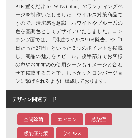
AIR 置くだけ for WING Slim」のランディングペ
ージを制作いたしました。ウイルス対策商品で
すので、清潔感を意識。ホワイトやブルー系の
色を基調色としてデザインいたしました。コン
テンツ面では、「浮遊ウイルス99％除去」や「1
日たった27円」といった３つのポイントを掲載
し、商品の魅力をアピール。後半部分でお客様
の声やおすすめの使用シーンもイメージと合わ
せて掲載することで、しっかりとコンバージョ
ンに繋げられるように構成しております。
デザイン関連ワード
空間除菌
エアコン
感染症
感染症対策
ウイルス