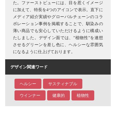
た。ファーストビューには、目を惹くイメージ
に加えて、特長を4つのアイコンで表示。直下に
メディア紹介実績やグローバルチェーンのコラ
ボレーション事例を掲載することで、馴染みの
薄い商品でも安心していただけるように構成い
たしました。デザイン面では、”植物性”を連想
させるグリーンを差し色に、ヘルシーな雰囲気
になるように仕上げております。
デザイン関連ワード
ヘルシー
サスティナブル
ウインナー
健康的
植物性