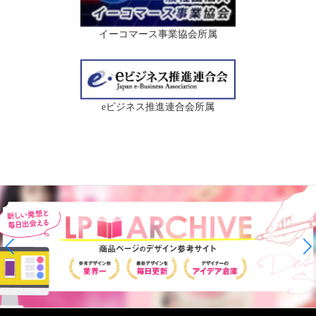
イーコマース事業協会所属
eビジネス推進連合会所属