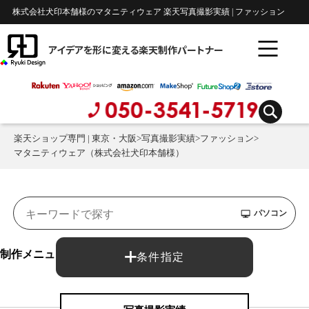
株式会社犬印本舗様のマタニティウェア 楽天写真撮影実績 | ファッション
アイデアを形に変える楽天制作パートナー
楽天ショップ専門 | 東京・大阪
>
写真撮影実績
>
ファッション
>
マタニティウェア（株式会社犬印本舗様）
パソコン
制作メニュー：
条件指定
写真撮影