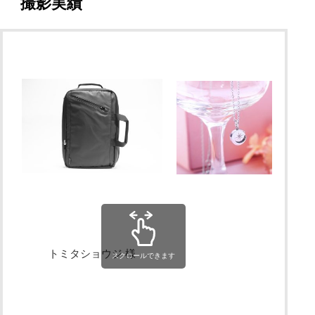
撮影実績
トミタショウジ 様
スクロールできます