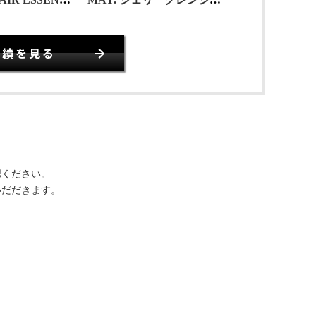
実績を見る
認ください。
いだだきます。