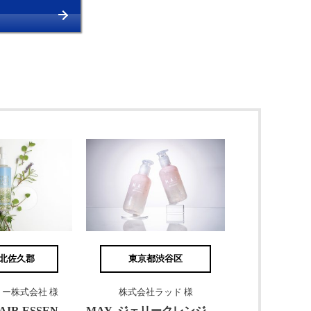
北佐久郡
東京都渋谷区
ー株式会社 様
株式会社ラッド 様
SPAKARU HAIR ESSENCE
MAY. ジェリークレンジングウォッシュ