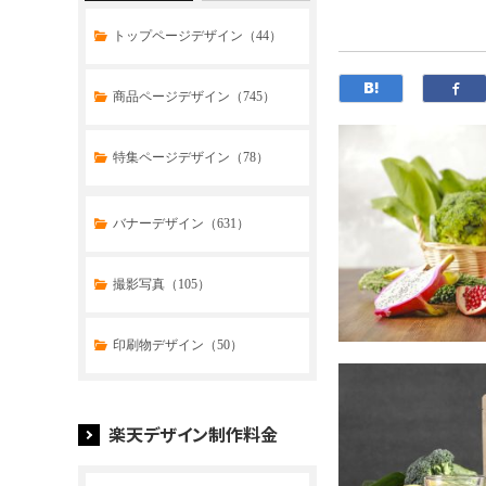
トップページデザイン（44）
商品ページデザイン（745）
特集ページデザイン（78）
トップページデザイン（32）
バナーデザイン（631）
商品ページデザイン（769）
撮影写真（105）
特集ページデザイン（59）
印刷物デザイン（50）
楽天デザイン制作料金