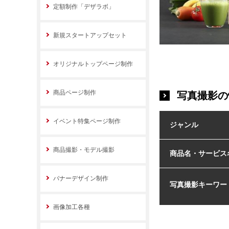
定額制作「デザラボ」
新規スタートアップセット
オリジナルトップページ制作
商品ページ制作
写真撮影の
イベント特集ページ制作
ジャンル
商品撮影・モデル撮影
商品名・サービス
バナーデザイン制作
写真撮影キーワー
画像加工各種