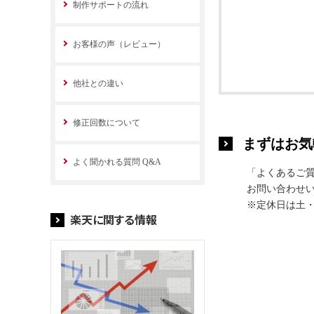
制作サポートの流れ
お客様の声（レビュー）
他社との違い
修正回数について
まずはお気
よく聞かれる質問 Q&A
「よくあるご
お問い合わせい
※定休日は土
楽天に関する情報