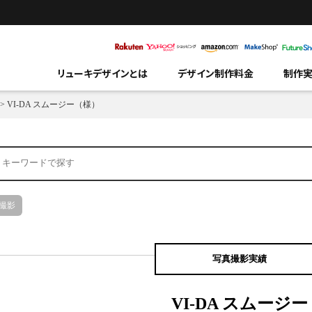
リューキデザインとは
デザイン制作料金
制作
>
VI-DA スムージー（様）
撮影
写真撮影実績
VI-DA スムージー