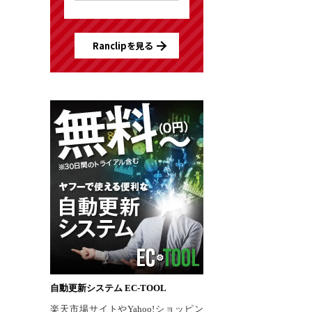
Ranclipを見る
自動更新システム EC-TOOL
楽天市場サイトやYahoo!ショッピン