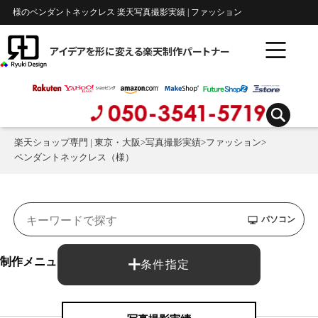
様のペンダントネックレス 楽天写真撮影実績 | ファッション
アイデアを形に変える楽天制作パートナー
楽天ショップ専門 | 東京・大阪
>
写真撮影実績
>
ファッション
>
ペンダントネックレス（様）
パソコン
制作メニュー：
条件指定
写真撮影