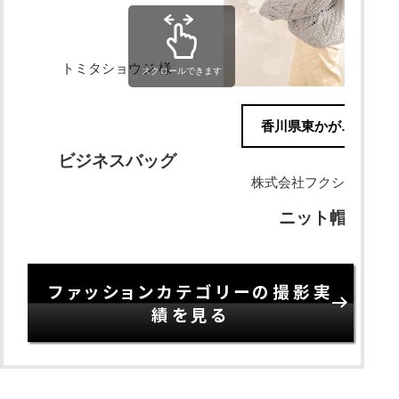
トミタショウジ 様
スクロールできます
香川県東かがわ市
ビジネスバッグ
株式会社フクシン 様
ニット帽
ファッションカテゴリーの撮影実
績を見る