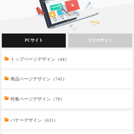
PCサイト
スマホサイト
トップページデザイン（44）
商品ページデザイン（745）
特集ページデザイン（78）
トップページデザイン（32）
バナーデザイン（631）