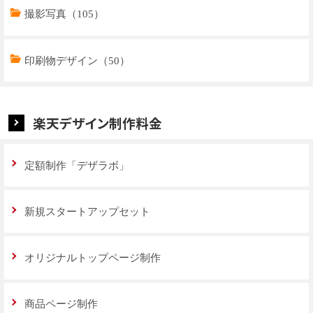
商品ページデザイン（769）
撮影写真（105）
特集ページデザイン（59）
印刷物デザイン（50）
楽天デザイン制作料金
定額制作「デザラボ」
新規スタートアップセット
オリジナルトップページ制作
商品ページ制作