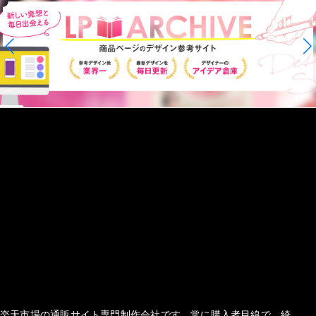
楽天市場の通販サイト専門制作会社です。常に購入者目線で、綺