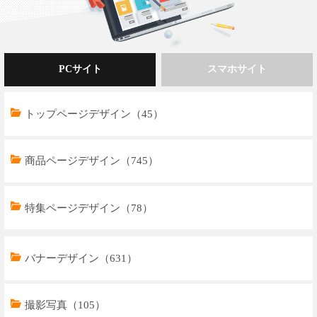
PCサイト
スマホサイト
トップページデザイン（45）
商品ページデザイン（745）
特集ページデザイン（78）
トップページデザイン（33）
バナーデザイン（631）
商品ページデザイン（769）
撮影写真（105）