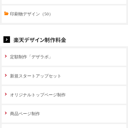
特集ページデザイン（59）
印刷物デザイン（50）
楽天デザイン制作料金
定額制作「デザラボ」
新規スタートアップセット
オリジナルトップページ制作
商品ページ制作