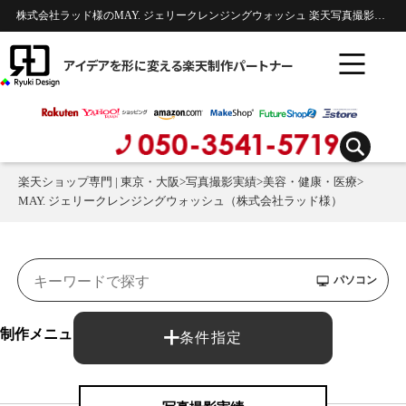
株式会社ラッド様のMAY. ジェリークレンジングウォッシュ 楽天写真撮影実績 | 美容・健康・医療
アイデアを形に変える楽天制作パートナー
楽天ショップ専門 | 東京・大阪
>
写真撮影実績
>
美容・健康・医療
>
MAY. ジェリークレンジングウォッシュ（株式会社ラッド様）
パソコン
制作メニュー：
条件指定
写真撮影