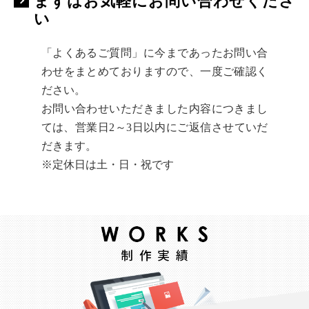
まずはお気軽にお問い合わせくださ
い
「よくあるご質問」に今まであったお問い合
わせをまとめておりますので、一度ご確認く
ださい。
お問い合わせいただきました内容につきまし
ては、営業日2～3日以内にご返信させていだ
だきます。
※定休日は土・日・祝です