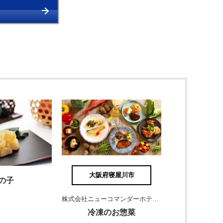
大阪府寝屋川市
の子
株式会社ニューコマンダーホテル 様
冷凍のお惣菜