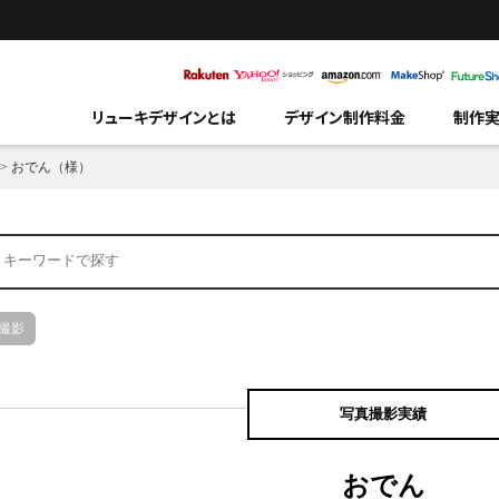
リューキデザインとは
デザイン制作料金
制作
>
おでん（様）
撮影
写真撮影実績
おでん