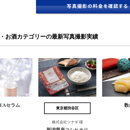
写真撮影の料金を確認する
・お酒カテゴリーの最新写真撮影実績
NEAセラム
数
東京都渋谷区
株式会社ツナギ 様
新潟県産コシヒカリ