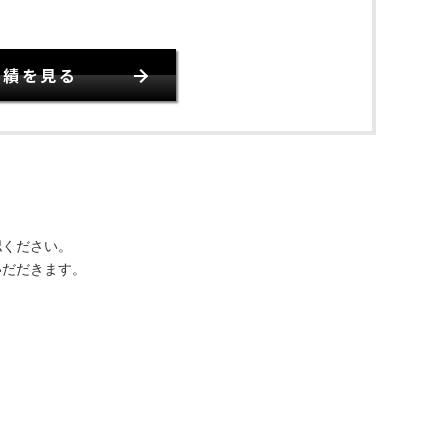
実績を見る
認ください。
いだだきます。