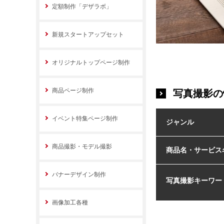
定額制作「デザラボ」
新規スタートアップセット
オリジナルトップページ制作
商品ページ制作
写真撮影の
イベント特集ページ制作
ジャンル
商品撮影・モデル撮影
商品名・サービス
バナーデザイン制作
写真撮影キーワー
画像加工各種