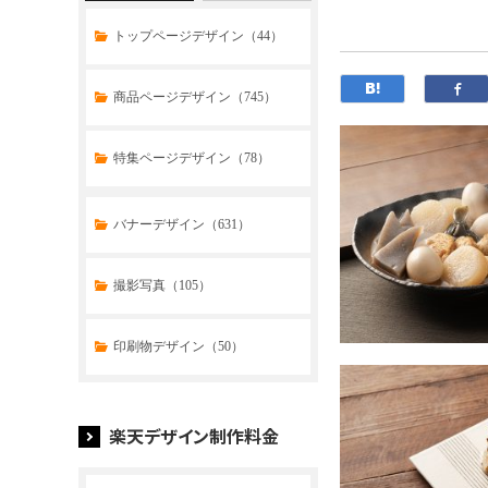
トップページデザイン（44）
商品ページデザイン（745）
特集ページデザイン（78）
トップページデザイン（32）
バナーデザイン（631）
商品ページデザイン（769）
撮影写真（105）
特集ページデザイン（59）
印刷物デザイン（50）
楽天デザイン制作料金