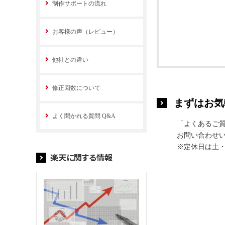
制作サポートの流れ
お客様の声（レビュー）
他社との違い
修正回数について
まずはお気
よく聞かれる質問 Q&A
「よくあるご
お問い合わせい
※定休日は土
楽天に関する情報