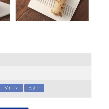
ダイコン
たまご