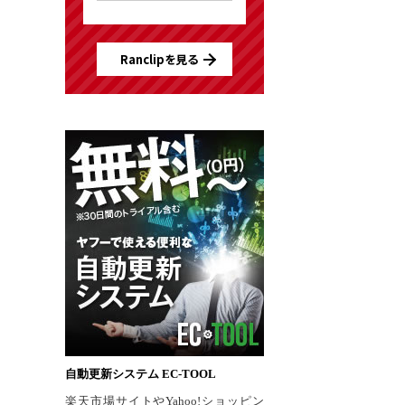
Ranclipを見る
自動更新システム EC-TOOL
楽天市場サイトやYahoo!ショッピン