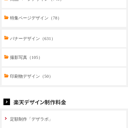
特集ページデザイン（78）
トップページデザイン（32）
バナーデザイン（631）
商品ページデザイン（769）
撮影写真（105）
特集ページデザイン（59）
印刷物デザイン（50）
楽天デザイン制作料金
定額制作「デザラボ」