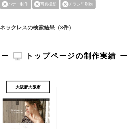
バナー制作
写真撮影
チラシ印刷物
ネックレスの検索結果（8件）
トップページの制作実績
大阪府大阪市