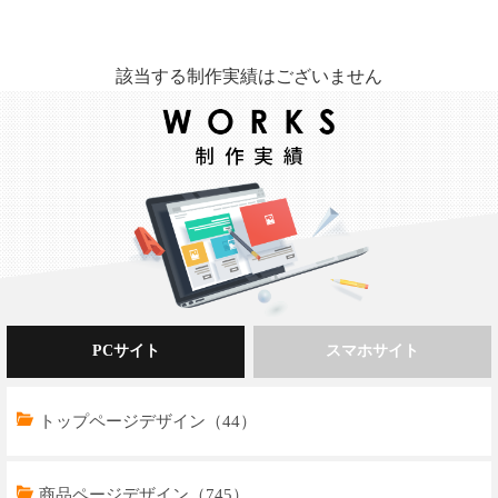
該当する制作実績はございません
PCサイト
スマホサイト
トップページデザイン（44）
商品ページデザイン（745）