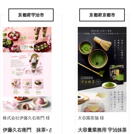
京都府宇治市
京都府京都市
株式会社伊藤久右衛門 様
大谷園茶舗 様
伊藤久右衛門 抹茶×さくらまつり2019
大容量業務用 宇治抹茶