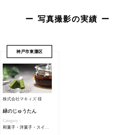
写真撮影の実績
神戸市東灘区
株式会社マキィズ 様
緑のじゅうたん
Category：
和菓子・洋菓子・スイーツ