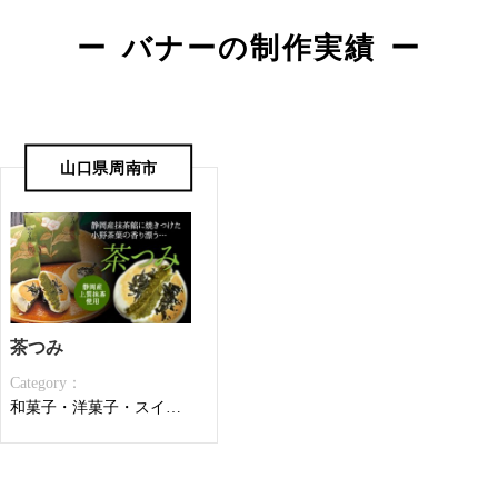
バナーの制作実績
山口県周南市
茶つみ
Category：
和菓子・洋菓子・スイーツ