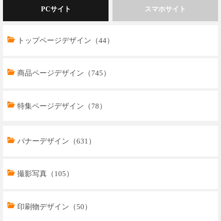
PCサイト
スマホサイト
トップページデザイン（44）
商品ページデザイン（745）
特集ページデザイン（78）
トップページデザイン（32）
バナーデザイン（631）
商品ページデザイン（769）
撮影写真（105）
特集ページデザイン（59）
印刷物デザイン（50）