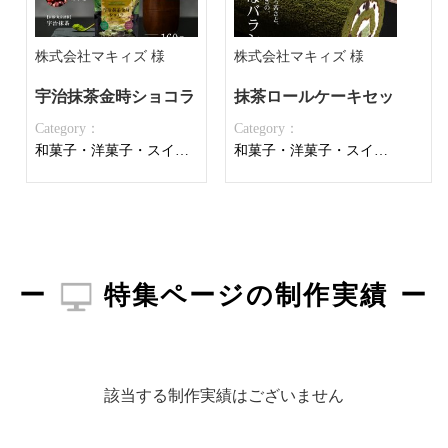
株式会社マキィズ 様
株式会社マキィズ 様
宇治抹茶金時ショコラ
抹茶ロールケーキセット
Category：
Category：
和菓子・洋菓子・スイーツ
和菓子・洋菓子・スイーツ
特集ページの制作実績
該当する制作実績はございません