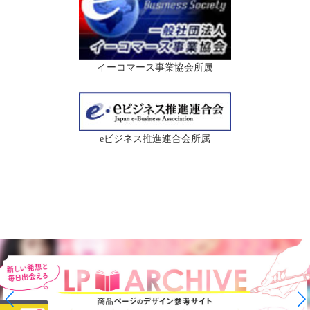
イーコマース事業協会所属
eビジネス推進連合会所属