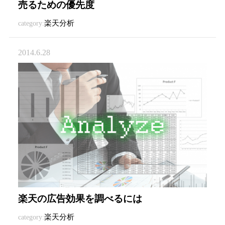
売るための優先度
楽天分析
category:
2014.6.28
楽天の広告効果を調べるには
楽天分析
category: