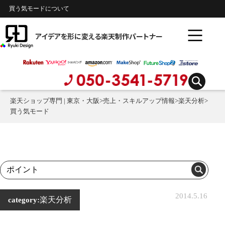
買う気モードについて
アイデアを形に変える楽天制作パートナー
楽天ショップ専門 | 東京・大阪
>
売上・スキルアップ情報
>
楽天分析
>
買う気モード
2014.5.16
楽天分析
category: