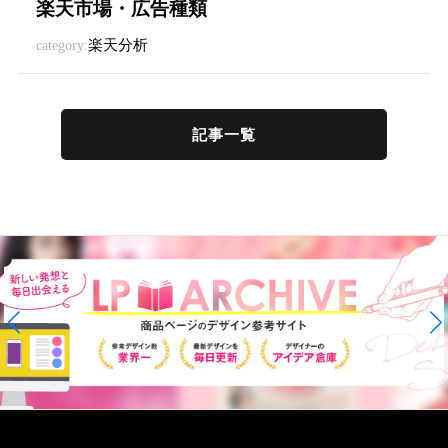
楽天市場・広告種類
楽天分析
category:
記事一覧