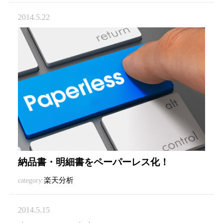
2014.5.22
納品書・明細書をペーパーレス化！
楽天分析
category:
2014.5.15