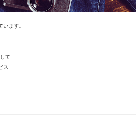
ています。
グして
ビス