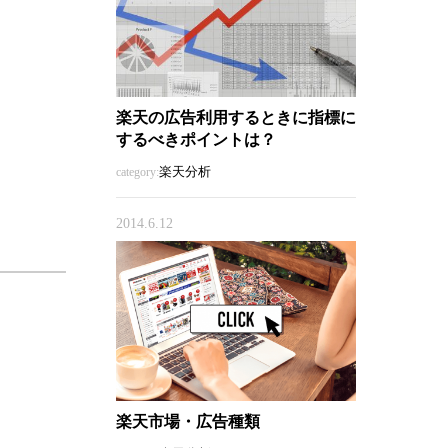
楽天の広告利用するときに指標に
するべきポイントは？
楽天分析
category:
2014.6.12
楽天市場・広告種類