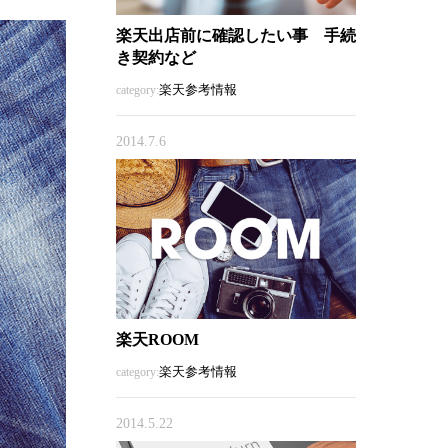
楽天出店前に確認したい事 手続
き契約など
楽天参考情報
category:
2014.7.6
楽天ROOM
楽天参考情報
category:
2014.5.22