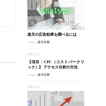
楽天の広告効果を調べるには
楽天分析
category:
2014.5.2
【項目：CPC（コストパークリ
ック）】 アクセス分析の方法
楽天分析
category:
2015.6.4