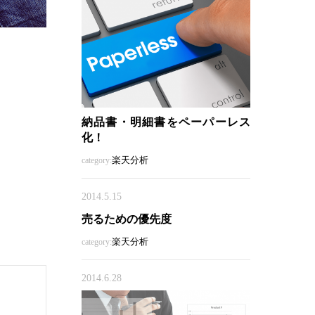
納品書・明細書をペーパーレス
化！
楽天分析
category:
2014.5.15
売るための優先度
楽天分析
category:
2014.6.28