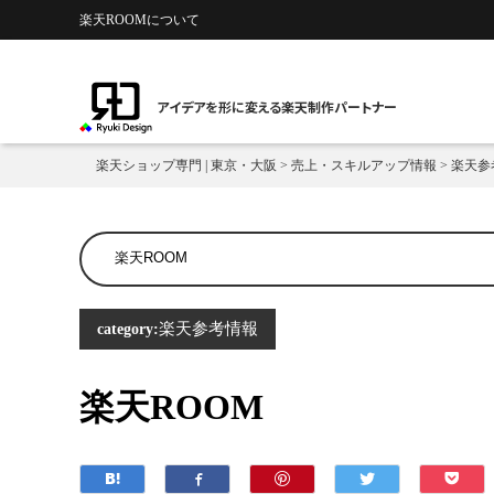
楽天ROOMについて
アイデアを形に変える楽天制作パートナー
楽天ショップ専門 | 東京・大阪
>
売上・スキルアップ情報
>
楽天参
楽天参考情報
category:
楽天ROOM