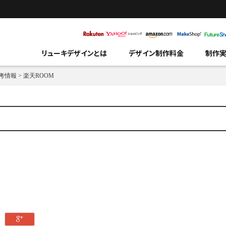
リューキデザインとは
デザイン制作料金
制作
考情報
>
楽天ROOM