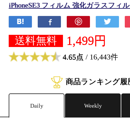
iPhoneSE3 フィルム 強化ガラスフィ
1,499円
送料無料
4.65点
/ 16,443件
商品ランキング履
Daily
Weekly