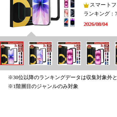
スマートフ
ランキング：
2026/08/04
スマートフ
ランキング：1
2026/08/03
スマートフ
ランキング：1
※30位以降のランキングデータは収集対象外
2026/08/02
※1階層目のジャンルのみ対象
スマートフ
ランキング：1
2026/08/01