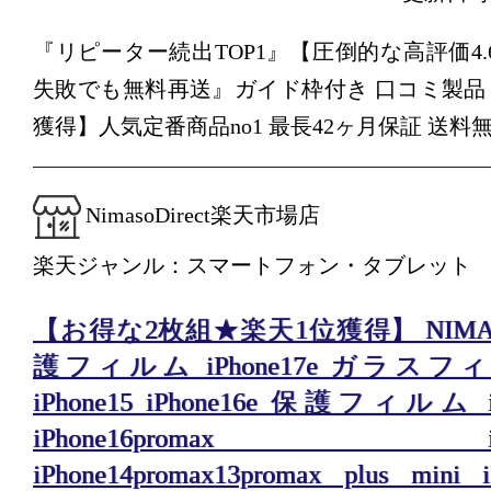
『リピーター続出TOP1』【圧倒的な高評価4.
失敗でも無料再送』ガイド枠付き 口コミ製品 【
獲得】人気定番商品no1 最長42ヶ月保証 送料
NimasoDirect楽天市場店
楽天ジャンル：スマートフォン・タブレット
【お得な2枚組★楽天1位獲得】 NIMASO 
護フィルム iPhone17e ガラスフィルム
iPhone15 iPhone16e 保護フィルム iP
iPhone16promax iPhon
iPhone14promax13promax plus mini i