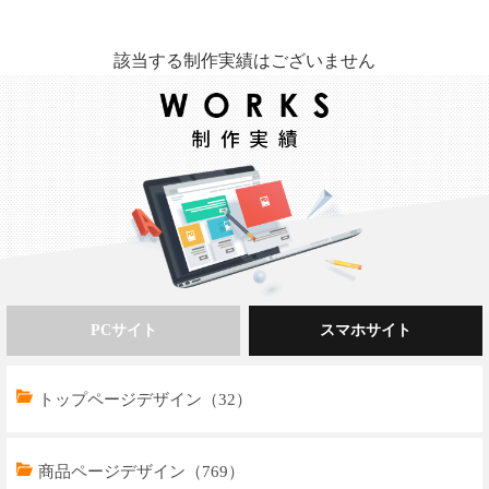
該当する制作実績はございません
PCサイト
スマホサイト
トップページデザイン（44）
トップページデザイン（32）
商品ページデザイン（745）
商品ページデザイン（769）