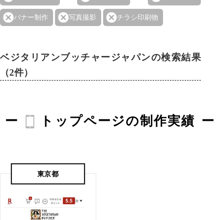
バナー制作
写真撮影
チラシ印刷物
ベジタリアンブッチャージャパンの検索結果
（2件）
トップページの制作実績
東京都