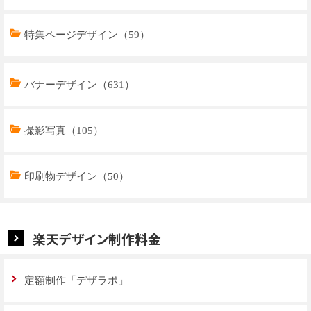
特集ページデザイン（78）
特集ページデザイン（59）
バナーデザイン（631）
撮影写真（105）
印刷物デザイン（50）
楽天デザイン制作料金
定額制作「デザラボ」