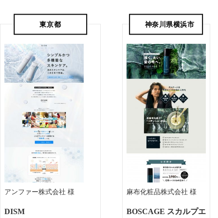
東京都
神奈川県横浜市
アンファー株式会社 様
麻布化粧品株式会社 様
DISM
BOSCAGE スカルプエッ