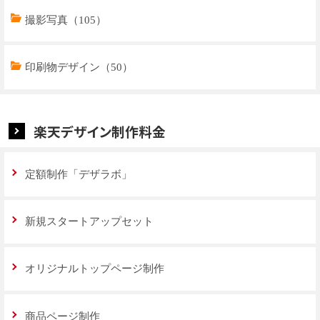
商品ページデザイン（769）
撮影写真（105）
特集ページデザイン（59）
印刷物デザイン（50）
楽天デザイン制作料金
定額制作「デザラボ」
新規スタートアップセット
オリジナルトップページ制作
商品ページ制作