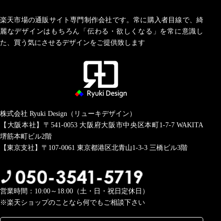
楽天市場の通販サイト専門制作会社です。常に購入者目線で、綺
麗なデザインはもちろん「伝わる・欲しくなる」を常に意識し
た、買う気にさせるデザインをご提供致します
株式会社 Ryuki Design（リューキデザイン）
【大阪本社】〒541-0053
大阪府大阪市中央区本町1-7-7 WAKITA
堺筋本町ビル2階
【東京支社】〒107-0061
東京都港区北青山1-3-3 三橋ビル3階
営業時間：10:00～18:00（土・日・祝日定休日）
※楽天ショップのことなら何でもご相談下さい