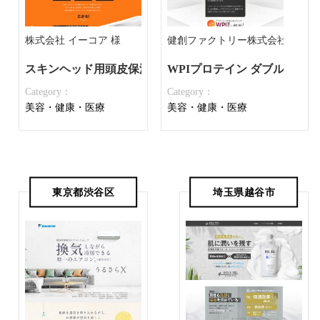
株式会社 イーコア 様
健創ファクトリー株式会社 様
スキンヘッド用頭皮保湿クリーム LUMEN
WPIプロテイン ダブルテイン
Category：
Category：
美容・健康・医療
美容・健康・医療
東京都渋谷区
埼玉県越谷市