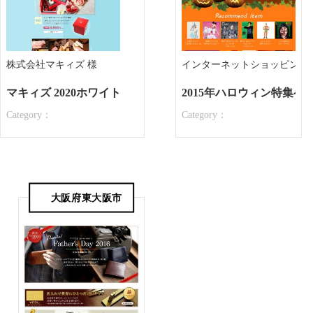
株式会社マキィズ 様
インターネットショッピング A
マキィズ 2020ホワイトデー特集
2015年ハロウィン特集ペ
Category：
Category：
大阪府東大阪市