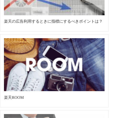
楽天の広告利用するときに指標にするべきポイントは？
楽天ROOM