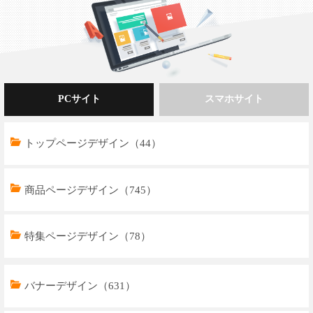
PCサイト
スマホサイト
トップページデザイン（44）
商品ページデザイン（745）
特集ページデザイン（78）
トップページデザイン（32）
バナーデザイン（631）