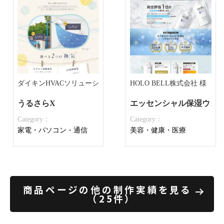
ダイキンHVACソリューション東京株式会社 様
HOLO BELL株式会社 様
うるさらX
エッセンシャル保湿ウォ
Category：
Category：
家電・パソコン・通信
美容・健康・医療
商品ページの他の制作実績を見る
（25件）